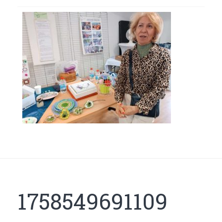
1758549691109