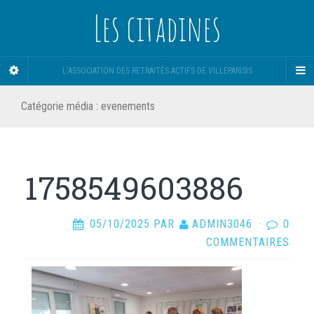
Les citadines
L'ASSOCIATION DES RETRAITÉS ACTIFS DE VILLEPARISIS
Catégorie média :
evenements
1758549603886
05/10/2025
PAR
ADMIN3046
·
0
COMMENTAIRES