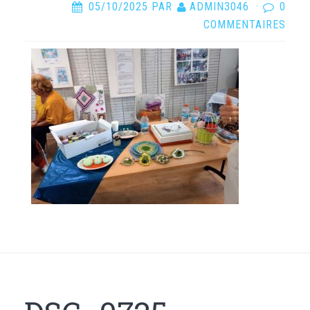
05/10/2025
PAR
ADMIN3046
·
0
COMMENTAIRES