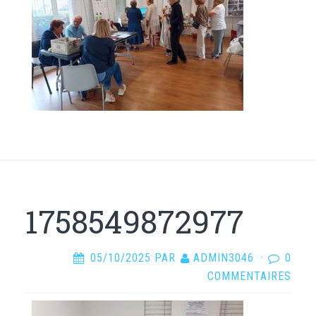
1758549872977
05/10/2025
PAR
ADMIN3046
·
0
COMMENTAIRES