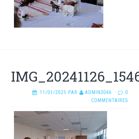
IMG_20241126_154
11/01/2025
PAR
ADMIN3046
·
0
COMMENTAIRES