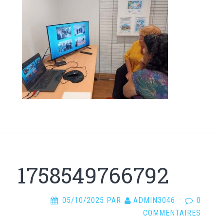
1758549766792
05/10/2025
PAR
ADMIN3046
·
0
COMMENTAIRES