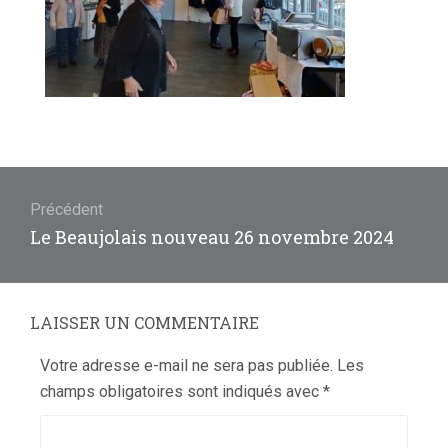
Navigation
de
Précédent
Article
Le Beaujolais nouveau 26 novembre 2024
l’article
précédent
:
LAISSER UN COMMENTAIRE
Votre adresse e-mail ne sera pas publiée.
Les
champs obligatoires sont indiqués avec
*