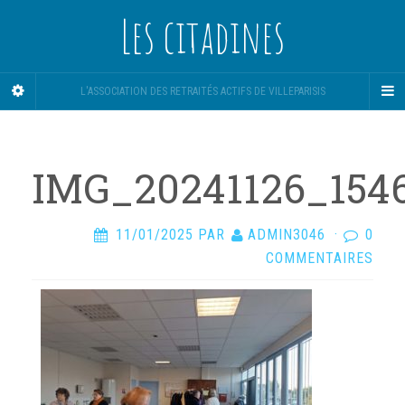
Les citadines
L'ASSOCIATION DES RETRAITÉS ACTIFS DE VILLEPARISIS
IMG_20241126_154
11/01/2025
PAR
ADMIN3046
·
0
COMMENTAIRES