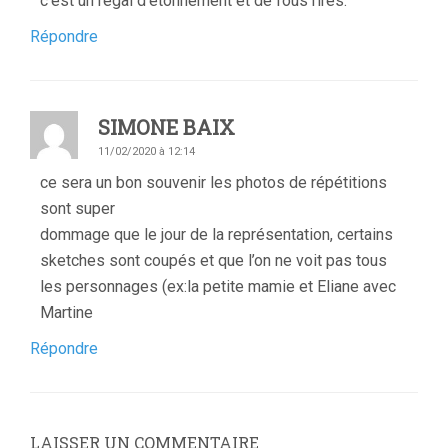
c’est un régal d’étonnement et de fous rires.
Répondre
SIMONE BAIX
11/02/2020 à 12:14
ce sera un bon souvenir les photos de répétitions
sont super
dommage que le jour de la représentation, certains
sketches sont coupés et que l’on ne voit pas tous
les personnages (ex:la petite mamie et Eliane avec
Martine
Répondre
LAISSER UN COMMENTAIRE