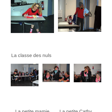
La classe des nuls
La petite mamie
La petite Cathy