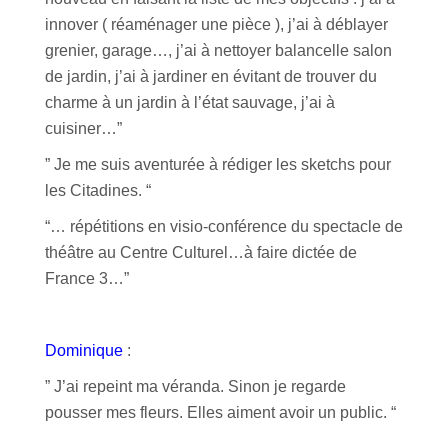
innover ( réaménager une pièce ), j’ai à déblayer
grenier, garage…, j’ai à nettoyer balancelle salon
de jardin, j’ai à jardiner en évitant de trouver du
charme à un jardin à l’état sauvage, j’ai à
cuisiner…”
” Je me suis aventurée à rédiger les sketchs pour
les Citadines. “
“… répétitions en visio-conférence du spectacle de
théâtre au Centre Culturel…à faire dictée de
France 3…”
Dominique
:
” J’ai repeint ma véranda. Sinon je regarde
pousser mes fleurs. Elles aiment avoir un public. “