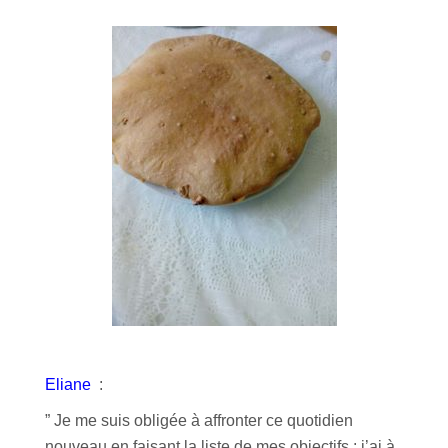
Eliane
:
” Je me suis obligée à affronter ce quotidien
nouveau en faisant la liste de mes objectifs : j’ai à