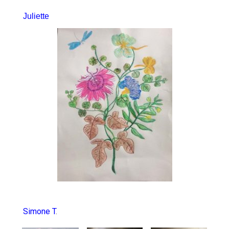
Juliette
Simone T
.