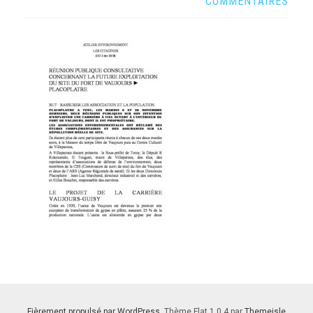
COMMENTAIRES
Fièrement propulsé par WordPress
. Thème Flat 1.0.4 par
Themeisle