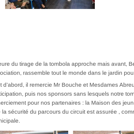
eure du tirage de la tombola approche mais avant, Be
ociation, rassemble tout le monde dans le jardin pou
t d’abord, il remercie Mr Bouche et Mesdames Abreu 
ticipation, puis nos sponsors sans lesquels notre tom
erciement pour nos partenaires : la Maison des jeune
 la sécurité du parcours du circuit est assurée , com
icipale.