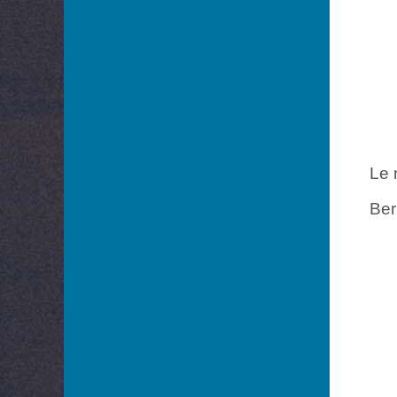
Le 
Ber