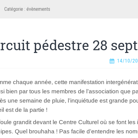
Catégorie :
évènements
ircuit pédestre 28 se
14/10/2
me chaque année, cette manifestation intergénérati
si bien par tous les membres de l’association que par 
ès une semaine de pluie, l’inquiétude est grande pou
il est de la partie !
foule grandit devant le Centre Culturel où se font les i
ipes. Quel brouhaha ! Pas facile d’entendre les noms