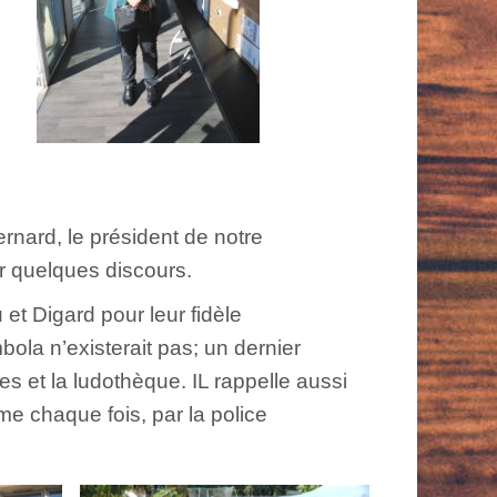
rnard, le président de notre
r quelques discours.
et Digard pour leur fidèle
bola n’existerait pas; un dernier
s et la ludothèque. IL rappelle aussi
me chaque fois, par la police